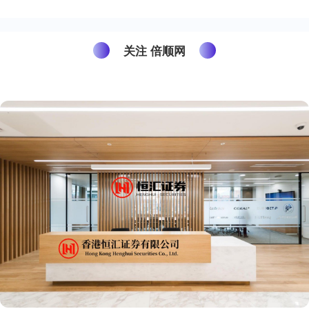
关注 倍顺网