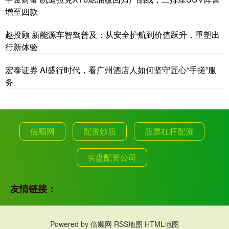
增至四款
趣投顾 新能源车智驾普及：从安全护航到价值跃升，重塑出
行新体验
宏泰证券 AI盛行时代，看广州酒店人如何坚守匠心“手搓”服
务
倍顺网
配资炒股
股票杠杆配资
实盘配资公司
友情链接：
Powered by
倍顺网
RSS地图
HTML地图