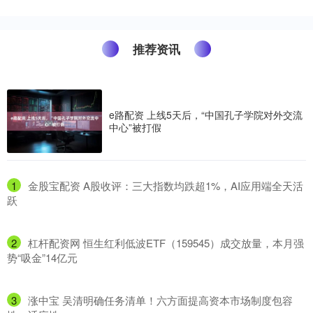
推荐资讯
e路配资 上线5天后，“中国孔子学院对外交流
中心”被打假
1
​金股宝配资 A股收评：三大指数均跌超1%，AI应用端全天活
跃
2
​杠杆配资网 恒生红利低波ETF（159545）成交放量，本月强
势“吸金”14亿元
3
​涨中宝 吴清明确任务清单！六方面提高资本市场制度包容