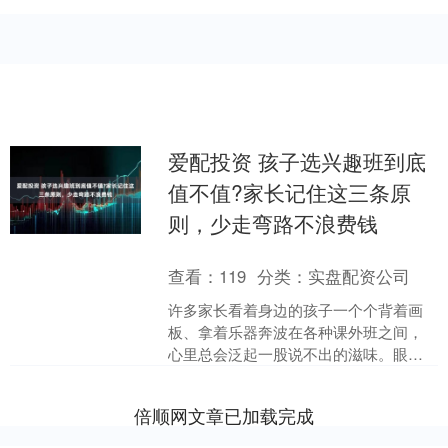
爱配投资 孩子选兴趣班到底
值不值?家长记住这三条原
则，少走弯路不浪费钱
查看：
119
分类：
实盘配资公司
许多家长看着身边的孩子一个个背着画
板、拿着乐器奔波在各种课外班之间，
心里总会泛起一股说不出的滋味。眼下
社会节奏这么快，大家都怕自家小孩在
成长路上落后半步，于是省....
倍顺网文章已加载完成