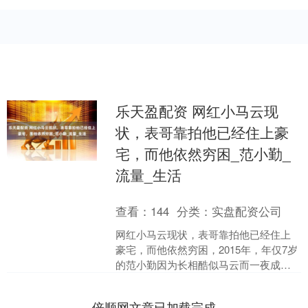
乐天盈配资 网红小马云现
状，表哥靠拍他已经住上豪
宅，而他依然穷困_范小勤_
流量_生活
查看：
144
分类：
实盘配资公司
网红小马云现状，表哥靠拍他已经住上
豪宅，而他依然穷困，2015年，年仅7岁
的范小勤因为长相酷似马云而一夜成
名，被网友亲切地称为“小马云”，这场突
如其来的关注，让....
倍顺网文章已加载完成