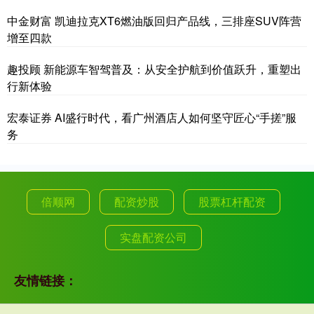
中金财富 凯迪拉克XT6燃油版回归产品线，三排座SUV阵营
增至四款
趣投顾 新能源车智驾普及：从安全护航到价值跃升，重塑出
行新体验
宏泰证券 AI盛行时代，看广州酒店人如何坚守匠心“手搓”服
务
倍顺网
配资炒股
股票杠杆配资
实盘配资公司
友情链接：