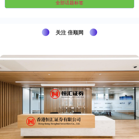
全部话题标签
关注 倍顺网