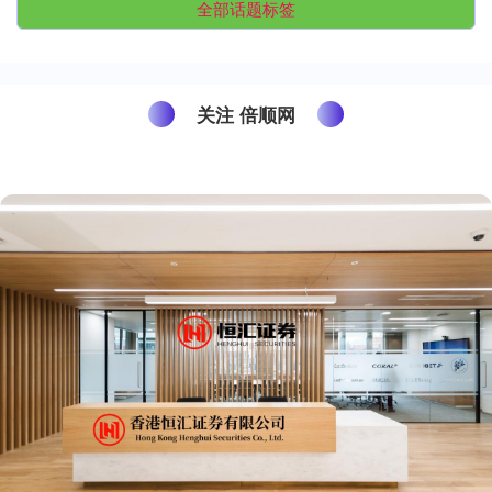
全部话题标签
关注 倍顺网