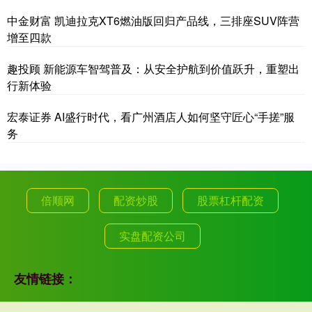
中金财富 凯迪拉克XT6燃油版回归产品线，三排座SUV阵营
增至四款
趣投顾 新能源车智驾普及：从安全护航到价值跃升，重塑出
行新体验
宏泰证券 AI盛行时代，看广州酒店人如何坚守匠心“手搓”服
务
倍顺网
配资炒股
股票杠杆配资
实盘配资公司
友情链接：