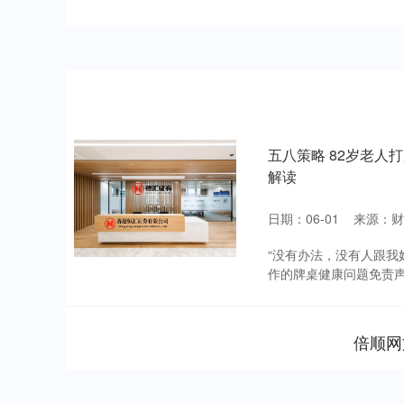
五八策略 82岁老
解读
日期：06-01
来源：财
“没有办法，没有人跟我
作的牌桌健康问题免责声
倍顺网