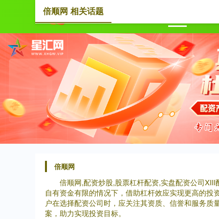
倍顺网 相关话题
首页
倍顺网
倍顺网,配资炒股,股票杠杆配资,实盘配资公司X
自有资金有限的情况下，借助杠杆效应实现更高的投
户在选择配资公司时，应关注其资质、信誉和服务质
案，助力实现投资目标。