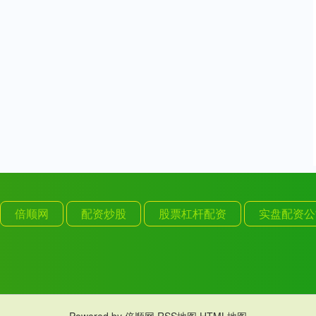
倍顺网
配资炒股
股票杠杆配资
实盘配资公
Powered by
倍顺网
RSS地图
HTML地图